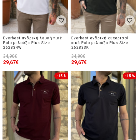
Everbest ανδρική λευκή πικέ
Everbest ανδρική κυπαρισσί
Polo μπλούζα Plus Size
πικέ Polo μπλούζα Plus Size
262834W
262833K
34,90€
34,90€
29,67€
29,67€
-15 %
-15 %