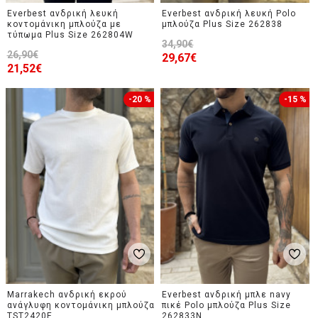
Everbest ανδρική λευκή
Everbest ανδρική λευκή Polo
κοντομάνικη μπλούζα με
μπλούζα Plus Size 262838
τύπωμα Plus Size 262804W
34,90€
26,90€
29,67€
21,52€
-20 %
-15 %
Marrakech ανδρική εκρού
Everbest ανδρική μπλε navy
ανάγλυφη κοντομάνικη μπλούζα
πικέ Polo μπλούζα Plus Size
TST2420E
262833N