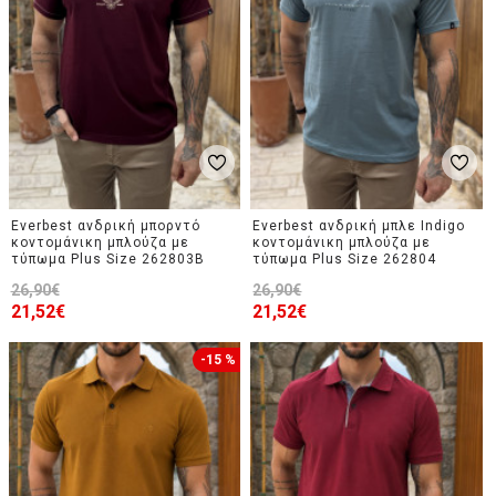
Everbest ανδρική μπορντό
Everbest ανδρική μπλε Indigo
κοντομάνικη μπλούζα με
κοντομάνικη μπλούζα με
τύπωμα Plus Size 262803B
τύπωμα Plus Size 262804
26,90€
26,90€
21,52€
21,52€
-15 %