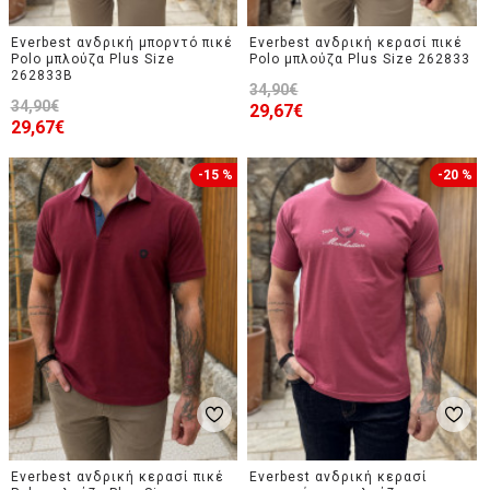
Everbest ανδρική μπορντό πικέ
Everbest ανδρική κερασί πικέ
Polo μπλούζα Plus Size
Polo μπλούζα Plus Size 262833
262833B
34,90€
34,90€
29,67€
29,67€
-15 %
-20 %
Everbest ανδρική κερασί πικέ
Everbest ανδρική κερασί