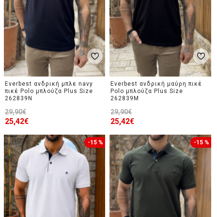
Everbest ανδρική μπλε navy
Everbest ανδρική μαύρη πικέ
πικέ Polo μπλούζα Plus Size
Polo μπλούζα Plus Size
262839N
262839M
29,90€
29,90€
25,42€
25,42€
-15 %
-15 %