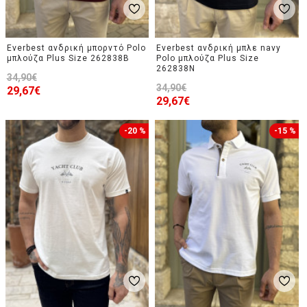
Everbest ανδρική μπορντό Polo
Everbest ανδρική μπλε navy
μπλούζα Plus Size 262838B
Polo μπλούζα Plus Size
262838N
34,90€
34,90€
29,67€
29,67€
-20 %
-15 %