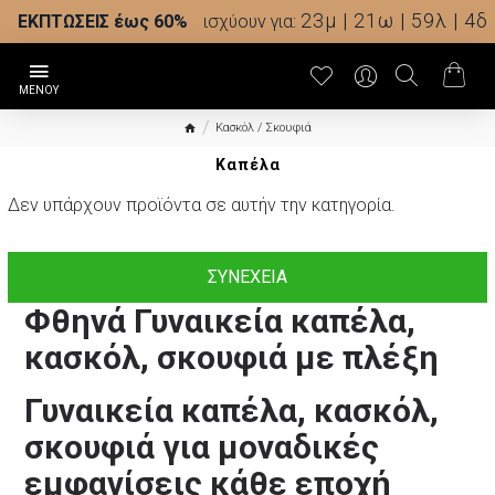
23μ | 21ω | 59λ | 4δ
ΕΚΠΤΩΣΕΙΣ έως 60%
ισχύουν για:
Κασκόλ / Σκουφιά
Καπέλα
Δεν υπάρχουν προϊόντα σε αυτήν την κατηγορία.
ΣΥΝΈΧΕΙΑ
Φθηνά Γυναικεία καπέλα,
κασκόλ, σκουφιά με πλέξη
Γυναικεία καπέλα, κασκόλ,
σκουφιά για μοναδικές
εμφανίσεις κάθε εποχή