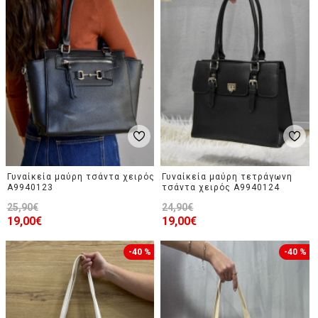
Γυναίκεία μαύρη τσάντα χειρός
Γυναίκεία μαύρη τετράγωνη
A9940123
τσάντα χειρός A9940124
25,90€
24,90€
19,00€
19,00€
-40 %
-40 %