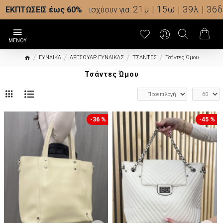
21μ | 15ω | 39λ | 35δ
ΕΚΠΤΩΣΕΙΣ έως 60%
ισχύουν για:
ΓΥΝΑΙΚΑ
ΑΞΕΣΟΥΑΡ ΓΥΝΑΙΚΑΣ
ΤΣΑΝΤΕΣ
Τσάντες Ώμου
Τσάντες Ώμου
-36 %
-45 %