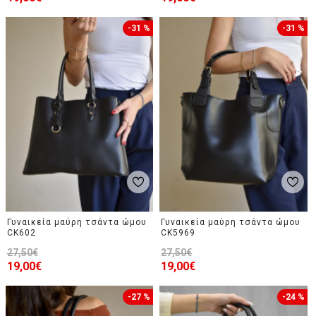
-31 %
-31 %
Γυναικεία μαύρη τσάντα ώμου
Γυναικεία μαύρη τσάντα ώμου
CK602
CK5969
27,50€
27,50€
19,00€
19,00€
-27 %
-24 %