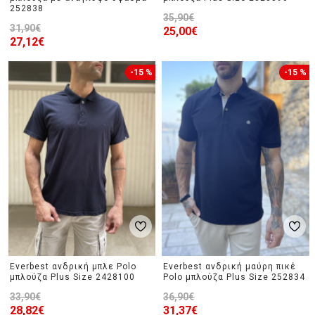
252838
35,90€
31,90€
25,00€
27,12€
-15 %
-15 %
Everbest ανδρική μπλε Polo
Everbest ανδρική μαύρη πικέ
μπλούζα Plus Size 2428100
Polo μπλούζα Plus Size 252834
33,90€
36,90€
28,82€
31,37€