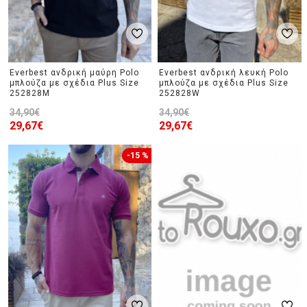
Everbest ανδρική μαύρη Polo
Everbest ανδρική λευκή Polo
μπλούζα με σχέδια Plus Size
μπλούζα με σχέδια Plus Size
252828M
252828W
34,90€
34,90€
29,67€
29,67€
-15 %