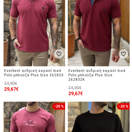
Everbest ανδρική κερασί πικέ
Everbest ανδρική κερασί πικέ
Polo μπλούζα Plus Size 262833
Polo μπλούζα Plus Size
262832K
34,90€
34,90€
29,67€
29,67€
-20 %
-20 %