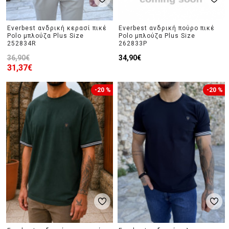
Everbest ανδρική κερασί πικέ
Everbest ανδρική πούρο πικέ
Polo μπλούζα Plus Size
Polo μπλούζα Plus Size
252834R
262833P
36,90€
34,90€
31,37€
-20 %
-20 %