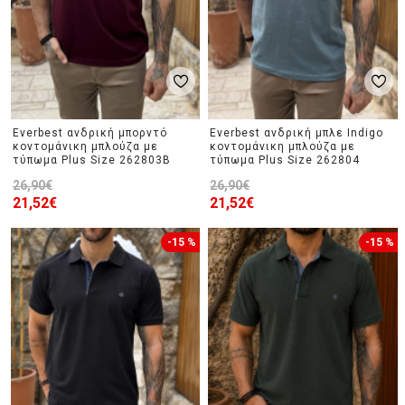
Everbest ανδρική μπορντό
Everbest ανδρική μπλε Indigo
κοντομάνικη μπλούζα με
κοντομάνικη μπλούζα με
τύπωμα Plus Size 262803B
τύπωμα Plus Size 262804
26,90€
26,90€
21,52€
21,52€
-15 %
-15 %