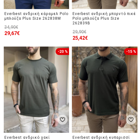
Everbest ανδρική κάραμελ Polo
Everbest ανδρική μπορντό πικέ
μπλούζα Plus Size 262838M
Polo μπλούζα Plus Size
262839B
34,90€
29,90€
29,67€
25,42€
-20 %
-15 %
Everbest ανδρικό χακί
Everbest ανδρική κυπαρισσί