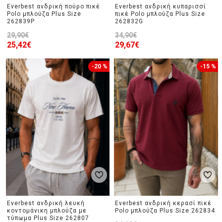
Everbest ανδρική πούρο πικέ
Everbest ανδρική κυπαρισσί
Polo μπλούζα Plus Size
πικέ Polo μπλούζα Plus Size
262839P
262832G
29,90€
34,90€
25,42€
29,67€
-20 %
-15 %
Everbest ανδρική λευκή
Everbest ανδρική κερασί πικέ
κοντομάνικη μπλούζα με
Polo μπλούζα Plus Size 262834
τύπωμα Plus Size 262807