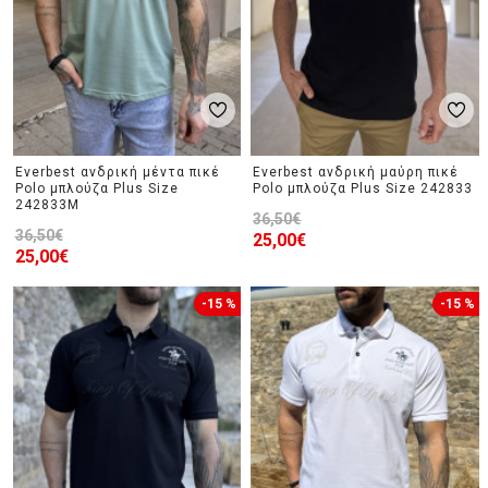
Everbest ανδρική μέντα πικέ
Everbest ανδρική μαύρη πικέ
Polo μπλούζα Plus Size
Polo μπλούζα Plus Size 242833
242833M
36,50€
36,50€
25,00€
25,00€
-15 %
-15 %