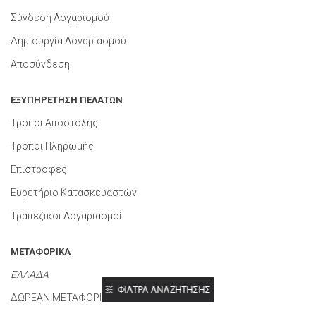
Σύνδεση Λογαρισμού
Δημιουργία Λογαριασμού
Αποσύνδεση
ΕΞΥΠΗΡΕΤΗΣΗ ΠΕΛΑΤΩΝ
Τρόποι Αποστολής
Τρόποι Πληρωμής
Επιστροφές
Ευρετήριο Κατασκευαστών
Τραπεζικοι Λογαριασμοί
ΜΕΤΑΦΟΡΙΚΑ
ΕΛΛΑΔΑ
ΦΙΛΤΡΑ ΑΝΑΖΗΤΗΣΗΣ
HOT
ΔΩΡΕΑΝ ΜΕΤΑΦΟΡΙΚΑ