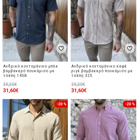
Ανδρικό κοντομάνικο μπλε
Ανδρικό κοντομάνικο καφέ
βαμβακερό πουκάμισο με
ριγέ βαμβακερό πουκάμισο με
τσέπη 145B
τσέπη 325
39,50€
39,50€
31,60€
31,60€
-20 %
-20 %