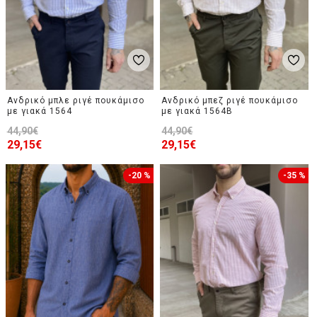
Ανδρικό μπλε ριγέ πουκάμισο
Ανδρικό μπεζ ριγέ πουκάμισο
με γιακά 1564
με γιακά 1564B
44,90€
44,90€
29,15€
29,15€
-20 %
-35 %