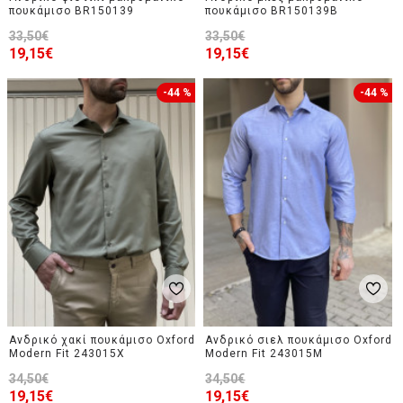
πουκάμισο BR150139
πουκάμισο BR150139B
33,50€
33,50€
19,15€
19,15€
-44 %
-44 %
Ανδρικό χακί πουκάμισο Oxford
Ανδρικό σιελ πουκάμισο Oxford
Modern Fit 243015X
Modern Fit 243015M
34,50€
34,50€
19,15€
19,15€