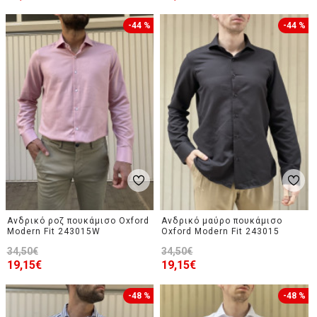
-44 %
-44 %
Ανδρικό ροζ πουκάμισο Oxford
Ανδρικό μαύρο πουκάμισο
Modern Fit 243015W
Oxford Modern Fit 243015
34,50€
34,50€
19,15€
19,15€
-48 %
-48 %