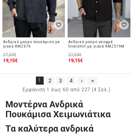
Ανδρικό μαύρο πουκάμισο με
Ανδρικό μαύρο γκοφρέ
γιακά RMZ570
Overshirt με γιακά RMZ579M
27,50€
27,50€
19,15€
19,15€
1
2
3
4
Εμφάνιση 1 έως 60 από 227 (4 Σελ.)
Μοντέρνα Ανδρικά
Πουκάμισα Χειμωνιάτικα
Τα καλύτερα ανδρικά