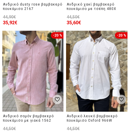
Ανδρικό dusty rose βαμβακερό
Ανδρικό χακί βαμβακερό
πουκάμισο 2167
πουκάμισο με τσέπη 480X
44,90€
44,50€
35,92€
35,60€
-20 %
-20 %
Ανδρικό σομόν βαμβακερό
Ανδρικό λευκό βαμβακερό
πουκάμισο με γιακά 1562
πουκάμισο Oxford 966W
44,50€
44,50€