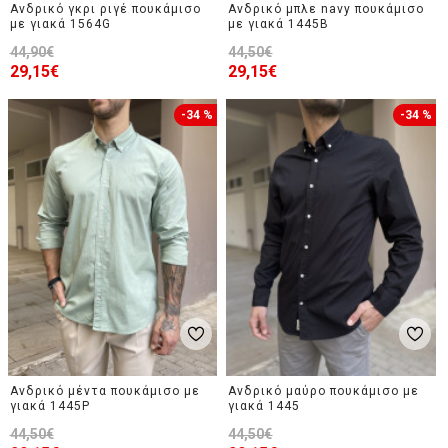
Ανδρικό γκρι ριγέ πουκάμισο
Ανδρικό μπλε navy πουκάμισο
με γιακά 1564G
με γιακά 1445B
44,90€
44,50€
29,15€
29,15€
-34 %
-34 %
Ανδρικό μέντα πουκάμισο με
Ανδρικό μαύρο πουκάμισο με
γιακά 1445P
γιακά 1445
44,50€
44,50€