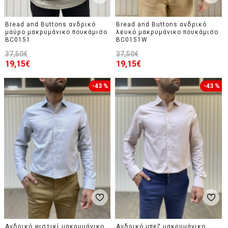
Bread and Buttons ανδρικό
Bread and Buttons ανδρικό
μαύρο μακρυμάνικο πουκάμισο
λευκό μακρυμάνικο πουκάμισο
BC0151
BC0151W
37,50€
37,50€
19,15€
19,15€
-43 %
-43 %
Ανδρικό φιστικί μακρυμάνικο
Ανδρικό μπεζ μακρυμάνικο