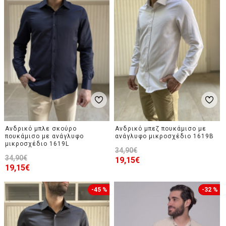
Ανδρικό μπλε σκούρο
Ανδρικό μπεζ πουκάμισο με
πουκάμισο με ανάγλυφο
ανάγλυφο μικροσχέδιο 1619B
μικροσχέδιο 1619L
34,90€
34,90€
19,15€
19,15€
-45 %
-32 %