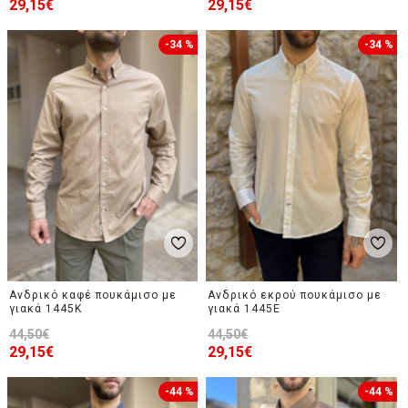
29,15€
29,15€
-34 %
-34 %
Ανδρικό καφέ πουκάμισο με
Ανδρικό εκρού πουκάμισο με
γιακά 1445K
γιακά 1445E
44,50€
44,50€
29,15€
29,15€
-44 %
-44 %