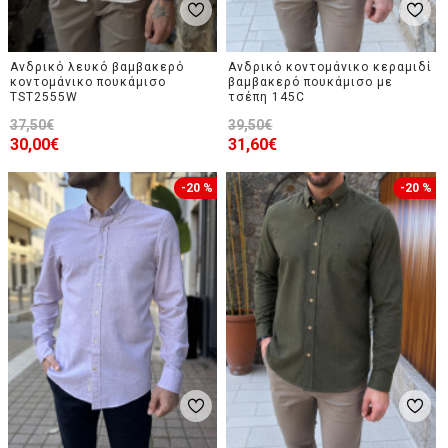
Ανδρικό λευκό βαμβακερό
Ανδρικό κοντομάνικο κεραμιδί
κοντομάνικο πουκάμισο
βαμβακερό πουκάμισο με
TST2555W
τσέπη 145C
37,50€
39,50€
30,00€
31,60€
-20 %
-20 %