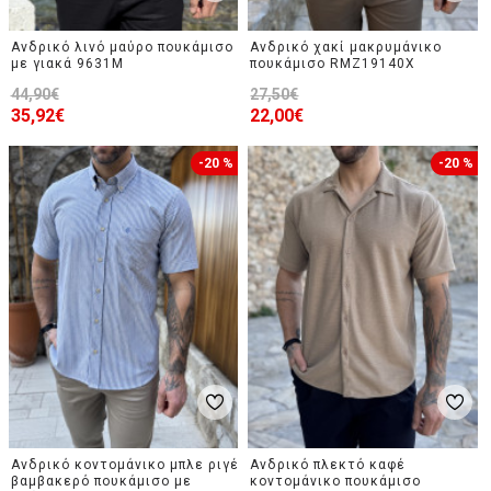
Ανδρικό λινό μαύρο πουκάμισο
Ανδρικό χακί μακρυμάνικο
με γιακά 9631M
πουκάμισο RMZ19140X
44,90€
27,50€
35,92€
22,00€
-20 %
-20 %
Ανδρικό κοντομάνικο μπλε ριγέ
Ανδρικό πλεκτό καφέ
βαμβακερό πουκάμισο με
κοντομάνικο πουκάμισο