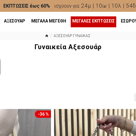
24μ | 10ω | 10λ | 51δ
ΕΚΠΤΩΣΕΙΣ έως 60%
ισχύουν για:
ΑΞΕΣΟΥΑΡ
ΜΕΓΑΛΑ ΜΕΓΕΘΗ
ΜΕΓΆΛΕΣ ΕΚΠΤΏΣΕΙΣ
ΕΣΩΡΟ
ΑΞΕΣΟΥΑΡ ΓΥΝΑΙΚΑΣ
Γυναικεία Αξεσουάρ
-36 %