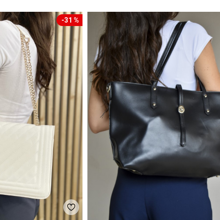
-31 %