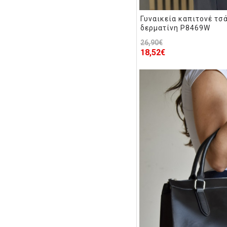
Γυναικεία καπιτονέ τσ
δερματίνη P8469W
26,90€
18,52€