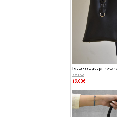
Γυναικεία μαύρη τσάν
27,50€
19,00€