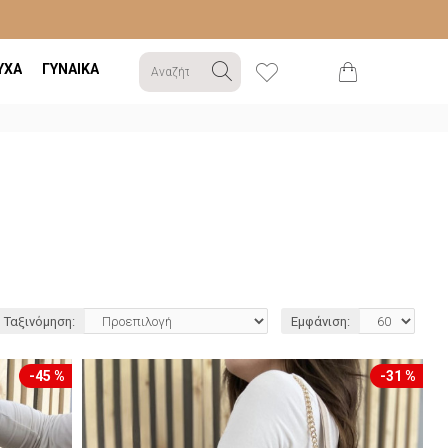
ΥΧΑ
ΓΥΝΑΙΚΑ
Ταξινόμηση:
Εμφάνιση:
-45 %
-31 %