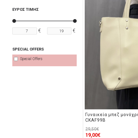
ΕΥΡΟΣ ΤΙΜΗΣ
€
€
SPECIAL OFFERS
Special Offers
Γυναικεία μπεζ μονόχ
CKAF99B
29,50€
19,00€