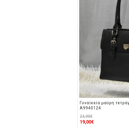
Γυναίκεία μαύρη τετρά
A9940124
24,90€
19,00€