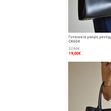
Γυναικεία μαύρη μονό
CK604
27,50€
19,00€