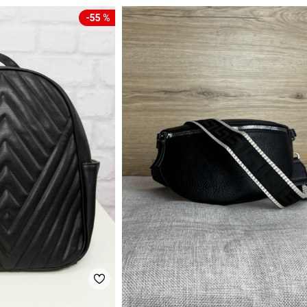
-55 %