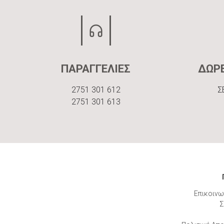
ΠΑΡΑΓΓΕΛΙΕΣ
ΔΩΡ
2751 301 612
Σ
2751 301 613
Επικοινω
Σ