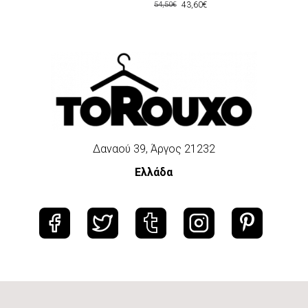
43,60€
54,50€
Δαναού 39, Άργος 21232
Ελλάδα