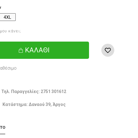
4XL
 μου κάνει;
ΚΑΛΆΘΙ
ιαθέσιμο
Τηλ. Παραγγελίες: 2751 301612
Κατάστημα: Δαναού 39, Άργος
 ΤΟ