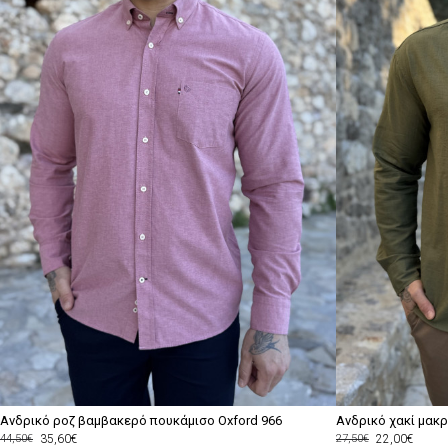
Ανδρικό ροζ βαμβακερό πουκάμισο Oxford 966
Ανδρικό χακί μακ
35,60€
22,00€
44,50€
27,50€