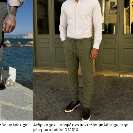
λόνι με λάστιχο
Ανδρικό χακί υφασμάτινο παντελόνι με λάστιχο στην
μέση και κορδόνι D1251X