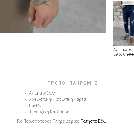
29,63€
39,
ΤΡΟΠΟΙ ΠΛΗΡΩΜΗΣ
Αντικαταβολή
Χρεωστική/Πιστωτική Κάρτα
PayPal
Τραπεζική Κατάθεση
Για Περισσότερες Πληροφορίες
Πατήστε Εδώ
..