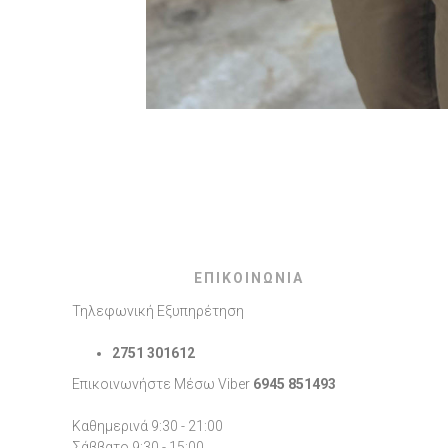
ΕΠΙΚΟΙΝΩΝΙΑ
Τηλεφωνική Εξυπηρέτηση
2751 301612
Επικοινωνήστε Μέσω Viber
6945 851493
Καθημερινά 9:30 - 21:00
Σάββατο 9:30 - 15:00