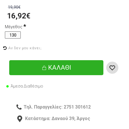
19,90€
16,92€
Μέγεθος
130
Αν δεν μου κάνει;
ΚΑΛΆΘΙ
Άμεσα Διαθέσιμο
Τηλ. Παραγγελίες: 2751 301612
Κατάστημα: Δαναού 39, Άργος