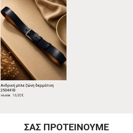
Ανδρική μπλε ζώνη δερμάτινη
250441B
16,92€
19,90€
ΣΑΣ ΠΡΟΤΕΙΝΟΥΜΕ