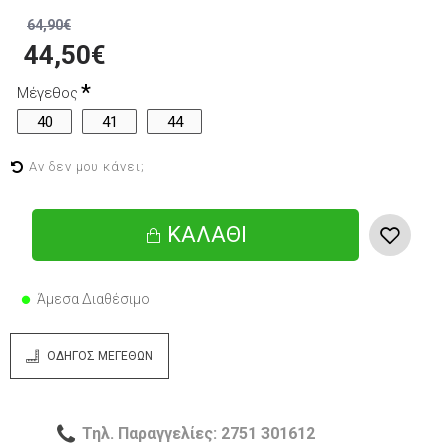
64,90€
44,50€
Μέγεθος
40
41
44
Αν δεν μου κάνει;
ΚΑΛΆΘΙ
Άμεσα Διαθέσιμο
ΟΔΗΓΌΣ ΜΕΓΕΘΏΝ
Τηλ. Παραγγελίες: 2751 301612