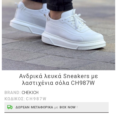
Ανδρικά λευκά Sneakers με
λαστιχένια σόλα CH987W
BRAND:
CHEKICH
ΚΩΔΙΚΟΣ:
CH987W
ΔΩΡΕΑΝ ΜΕΤΑΦΟΡΙΚΑ
με
BOX NOW
!