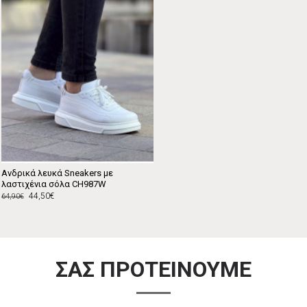
Ανδρικά λευκά Sneakers με
λαστιχένια σόλα CH987W
44,50€
64,90€
ΣΑΣ ΠΡΟΤΕΙΝΟΥΜΕ