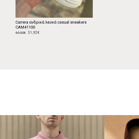
Carrera ανδρικά λευκά casual sneakers
CAM41100
51,92€
64,90€