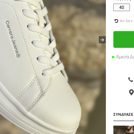
40
Αν δεν
Άμεσα Δ
ΣΥΝΔΥΑΣΕ