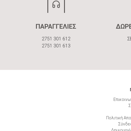
ΠΑΡΑΓΓΕΛΙΕΣ
ΔΩΡ
2751 301 612
Σ
2751 301 613
Επικοινω
Σ
Πολιτική Απ
Σύνδε
Δημιουργί