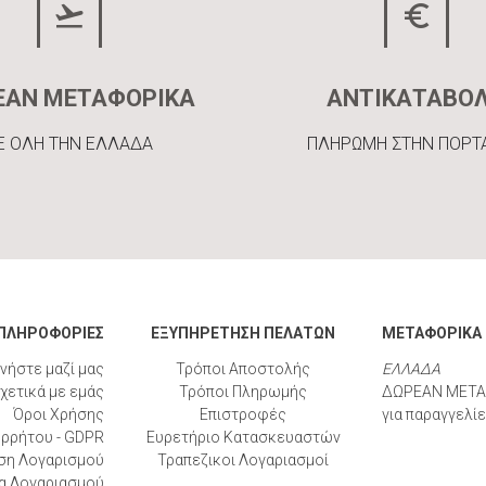
ΕΑΝ ΜΕΤΑΦΟΡΙΚΑ
ΑΝΤΙΚΑΤΑΒΟ
Ε ΟΛΗ ΤΗΝ ΕΛΛΑΔΑ
ΠΛΗΡΩΜΗ ΣΤΗΝ ΠΟΡΤ
ΠΛΗΡΟΦΟΡΙΕΣ
ΕΞΥΠΗΡΕΤΗΣΗ ΠΕΛΑΤΩΝ
ΜΕΤΑΦΟΡΙΚΑ
νήστε μαζί μας
Τρόποι Αποστολής
ΕΛΛΑΔΑ
χετικά με εμάς
Τρόποι Πληρωμής
ΔΩΡΕΑΝ ΜΕΤΑ
Όροι Χρήσης
Επιστροφές
για παραγγελί
ορρήτου - GDPR
Ευρετήριο Κατασκευαστών
ση Λογαρισμού
Τραπεζικοι Λογαριασμοί
α Λογαριασμού