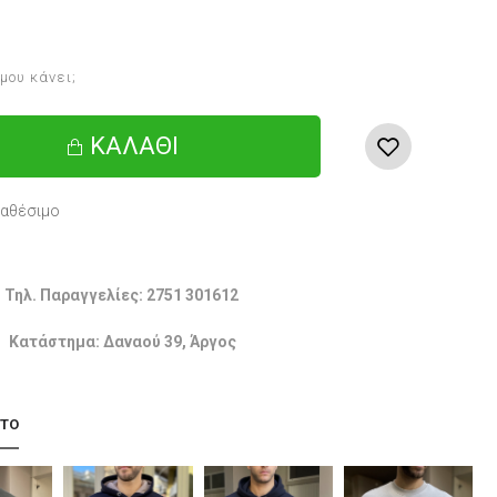
 μου κάνει;
ΚΑΛΆΘΙ
ιαθέσιμο
Τηλ. Παραγγελίες: 2751 301612
Κατάστημα: Δαναού 39, Άργος
 ΤΟ