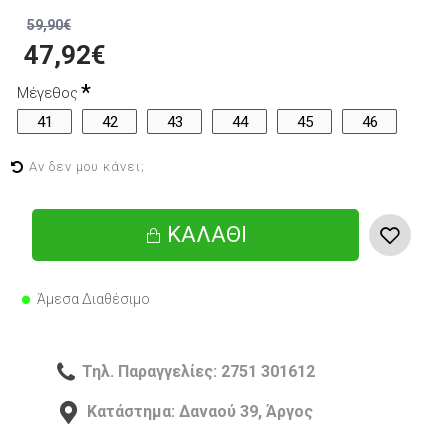
59,90€
47,92€
Μέγεθος
41
42
43
44
45
46
Αν δεν μου κάνει;
ΚΑΛΆΘΙ
Άμεσα Διαθέσιμο
Τηλ. Παραγγελίες: 2751 301612
Κατάστημα: Δαναού 39, Άργος