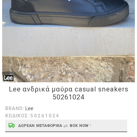
Lee ανδρικά μαύρα casual sneakers
50261024
BRAND:
Lee
ΚΩΔΙΚΟΣ:
50261024
ΔΩΡΕΑΝ ΜΕΤΑΦΟΡΙΚΑ
με
BOX NOW
!