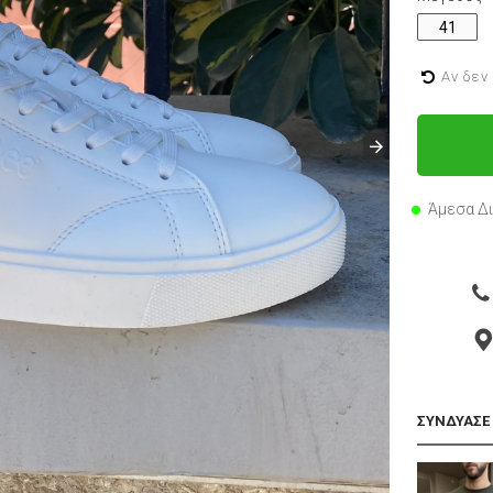
41
Αν δεν
Άμεσα Δ
ΣΥΝΔΥΑΣΕ