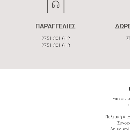
ΠΑΡΑΓΓΕΛΙΕΣ
ΔΩΡ
2751 301 612
Σ
2751 301 613
Επικοινω
Σ
Πολιτική Απ
Σύνδε
Δημιουργί