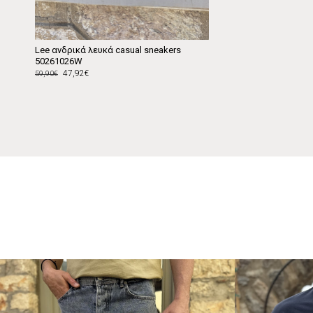
Lee ανδρικά λευκά casual sneakers
50261026W
47,92€
59,90€