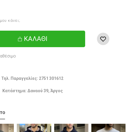
 μου κάνει;
ΚΑΛΆΘΙ
ιαθέσιμο
Τηλ. Παραγγελίες: 2751 301612
Κατάστημα: Δαναού 39, Άργος
 ΤΟ