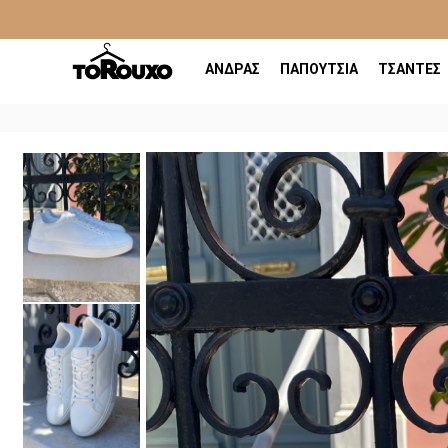
ΑΝΔΡΑΣ
ΠΑΠΟΥΤΣΙΑ
ΤΣΑΝΤΕΣ