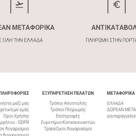
ΕΑΝ ΜΕΤΑΦΟΡΙΚΑ
ΑΝΤΙΚΑΤΑΒΟ
Ε ΟΛΗ ΤΗΝ ΕΛΛΑΔΑ
ΠΛΗΡΩΜΗ ΣΤΗΝ ΠΟΡΤ
ΠΛΗΡΟΦΟΡΙΕΣ
ΕΞΥΠΗΡΕΤΗΣΗ ΠΕΛΑΤΩΝ
ΜΕΤΑΦΟΡΙΚΑ
νήστε μαζί μας
Τρόποι Αποστολής
ΕΛΛΑΔΑ
χετικά με εμάς
Τρόποι Πληρωμής
ΔΩΡΕΑΝ ΜΕΤΑ
Όροι Χρήσης
Επιστροφές
για παραγγελί
ορρήτου - GDPR
Ευρετήριο Κατασκευαστών
ση Λογαρισμού
Τραπεζικοι Λογαριασμοί
α Λογαριασμού