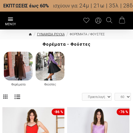
24μ | 21ω | 35λ | 28δ
ΕΚΠΤΩΣΕΙΣ έως 60%
ισχύουν για:
ΓΥΝΑΙΚΕΙΑ ΡΟΥΧΑ
ΦΟΡΕΜΑΤΑ / ΦΟΥΣΤΕΣ
Φορέματα - Φούστες
Φορέματα
Φούστες
-86 %
-76 %