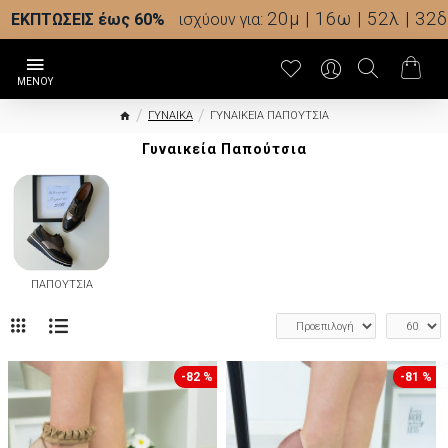
20μ | 16ω | 52λ | 31δ
ΕΚΠΤΩΣΕΙΣ έως 60%
ισχύουν για:
ΓΥΝΑΙΚΑ
ΓΥΝΑΙΚΕΙΑ ΠΑΠΟΥΤΣΙΑ
Γυναικεία Παπούτσια
ΠΑΠΟΥΤΣΙΑ
-82 %
-81 %