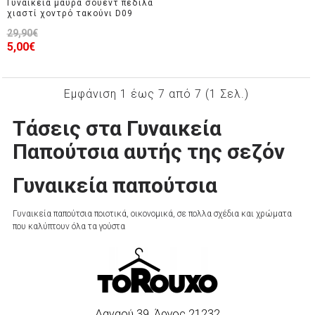
Γυναικεία μαύρα σουέντ πέδιλα
χιαστί χοντρό τακούνι D09
29,90€
5,00€
Εμφάνιση 1 έως 7 από 7 (1 Σελ.)
Τάσεις στα Γυναικεία
Παπούτσια αυτής της σεζόν
Γυναικεία παπούτσια
Γυναικεία παπούτσια ποιοτικά, οικονομικά, σε πολλα σχέδια και χρώματα
που καλύπτουν όλα τα γούστα
Δαναού 39, Άργος 21232