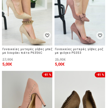
Γυναικείες μυτερές γόβες μπεζ
Γυναικείες μυτερές γόβες ροζ
με λουράκι πιέτα P6356C
με φιόγκο PG353
27,90€
25,90€
5,00€
5,00€
-81 %
-81 %