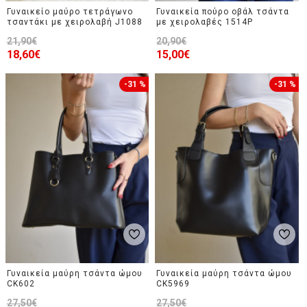
Γυναικείο μαύρο τετράγωνο
Γυναικεία πούρο οβάλ τσάντα
τσαντάκι με χειρολαβή J1088
με χειρολαβές 1514P
21,90€
20,90€
18,60€
15,00€
-31 %
-31 %
Γυναικεία μαύρη τσάντα ώμου
Γυναικεία μαύρη τσάντα ώμου
CK602
CK5969
27,50€
27,50€