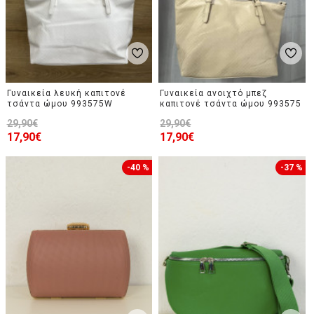
Γυναικεία λευκή καπιτονέ
Γυναικεία ανοιχτό μπεζ
τσάντα ώμου 993575W
καπιτονέ τσάντα ώμου 993575
29,90€
29,90€
17,90€
17,90€
-40 %
-37 %