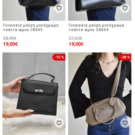
Γυναικεία μαύρη μονόχρωμη
Γυναικεία μαύρη μονόχρωμη
τσάντα ώμου CK605
τσάντα ώμου CK604
38,90€
27,50€
19,00€
19,00€
-15 %
-28 %