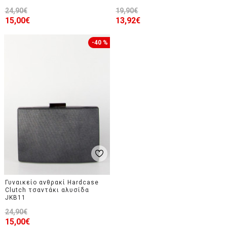
24,90€
19,90€
15,00€
13,92€
-40 %
Γυναικείο ανθρακί Hardcase
Clutch τσαντάκι αλυσίδα
JKB11
24,90€
15,00€