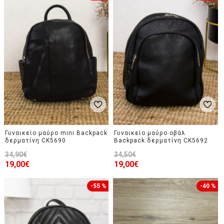
Γυναικείο μαύρο mini Backpack
Γυναικείο μαύρο οβάλ
δερματίνη CK5690
Backpack δερματίνη CK5692
34,90€
34,50€
19,00€
19,00€
-55 %
-40 %