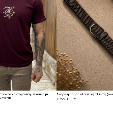
μπορντό κοντομάνικη μπλούζα με
Ανδρική πούρο ελαστική πλεκτή ζών
262803B
10,12€
11,90€