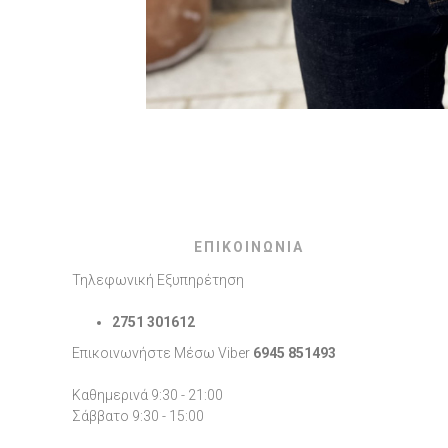
ΕΠΙΚΟΙΝΩΝΙΑ
Τηλεφωνική Εξυπηρέτηση
2751 301612
Επικοινωνήστε Μέσω Viber
6945 851493
Καθημερινά 9:30 - 21:00
Σάββατο 9:30 - 15:00