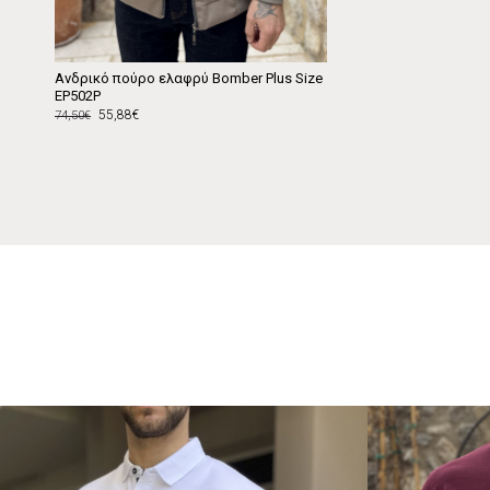
Ανδρικό πούρο ελαφρύ Bomber Plus Size
EP502P
55,88€
74,50€