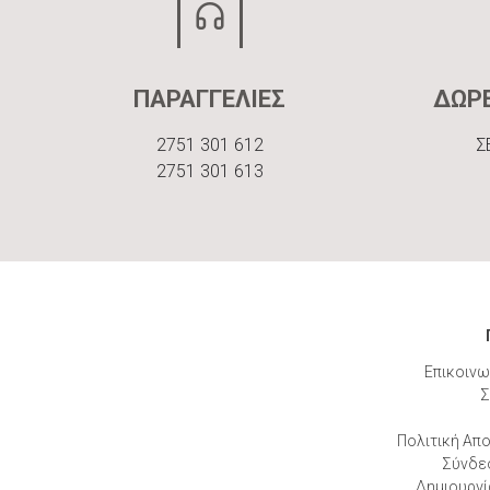
ΠΑΡΑΓΓΕΛΙΕΣ
ΔΩΡ
2751 301 612
Σ
2751 301 613
Επικοινω
Σ
Πολιτική Απ
Σύνδε
Δημιουργί