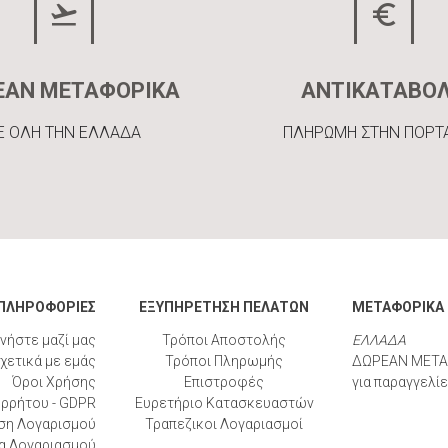
ΕΑΝ ΜΕΤΑΦΟΡΙΚΑ
ΑΝΤΙΚΑΤΑΒΟ
Ε ΟΛΗ ΤΗΝ ΕΛΛΑΔΑ
ΠΛΗΡΩΜΗ ΣΤΗΝ ΠΟΡΤ
ΠΛΗΡΟΦΟΡΙΕΣ
ΕΞΥΠΗΡΕΤΗΣΗ ΠΕΛΑΤΩΝ
ΜΕΤΑΦΟΡΙΚΑ
νήστε μαζί μας
Τρόποι Αποστολής
ΕΛΛΑΔΑ
χετικά με εμάς
Τρόποι Πληρωμής
ΔΩΡΕΑΝ ΜΕΤΑ
Όροι Χρήσης
Επιστροφές
για παραγγελί
ορρήτου - GDPR
Ευρετήριο Κατασκευαστών
ση Λογαρισμού
Τραπεζικοι Λογαριασμοί
α Λογαριασμού