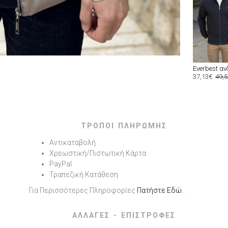
37,13€
49,
ΤΡΟΠΟΙ ΠΛΗΡΩΜΗΣ
Αντικαταβολή
Χρεωστική/Πιστωτική Κάρτα
PayPal
Τραπεζική Κατάθεση
Για Περισσότερες Πληροφορίες
Πατήστε Εδώ
..
ΑΛΛΑΓΕΣ - ΕΠΙΣΤΡΟΦΕΣ