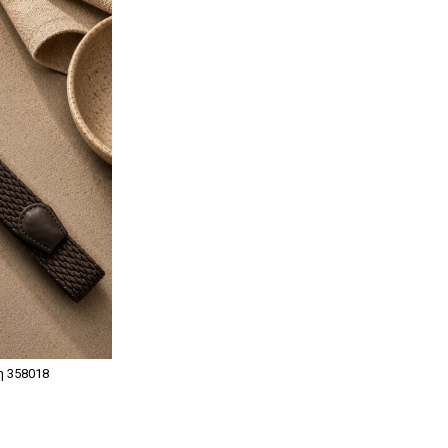
η 358018