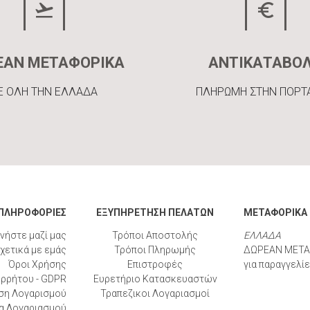
ΕΑΝ ΜΕΤΑΦΟΡΙΚΑ
ΑΝΤΙΚΑΤΑΒΟ
Ε ΟΛΗ ΤΗΝ ΕΛΛΑΔΑ
ΠΛΗΡΩΜΗ ΣΤΗΝ ΠΟΡΤ
ΠΛΗΡΟΦΟΡΙΕΣ
ΕΞΥΠΗΡΕΤΗΣΗ ΠΕΛΑΤΩΝ
ΜΕΤΑΦΟΡΙΚΑ
νήστε μαζί μας
Τρόποι Αποστολής
ΕΛΛΑΔΑ
χετικά με εμάς
Τρόποι Πληρωμής
ΔΩΡΕΑΝ ΜΕΤΑ
Όροι Χρήσης
Επιστροφές
για παραγγελί
ορρήτου - GDPR
Ευρετήριο Κατασκευαστών
ση Λογαρισμού
Τραπεζικοι Λογαριασμοί
α Λογαριασμού