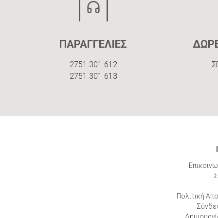
ΠΑΡΑΓΓΕΛΙΕΣ
ΔΩΡ
2751 301 612
Σ
2751 301 613
Επικοινω
Σ
Πολιτική Απ
Σύνδε
Δημιουργί