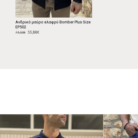
Ανδρικό μαύρο ελαφρύ Bomber Plus Size
EP502
55,88€
74,50€