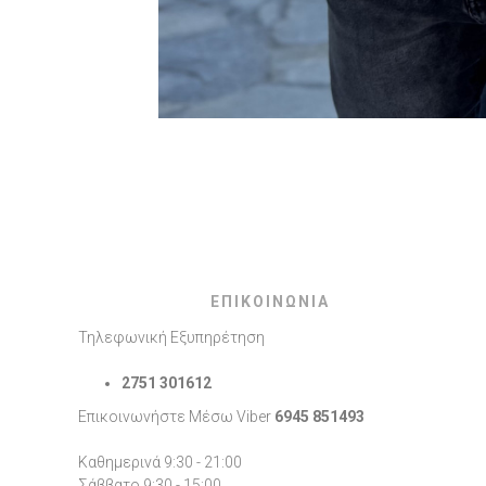
ΕΠΙΚΟΙΝΩΝΙΑ
Τηλεφωνική Εξυπηρέτηση
2751 301612
Επικοινωνήστε Μέσω Viber
6945 851493
Καθημερινά 9:30 - 21:00
Σάββατο 9:30 - 15:00