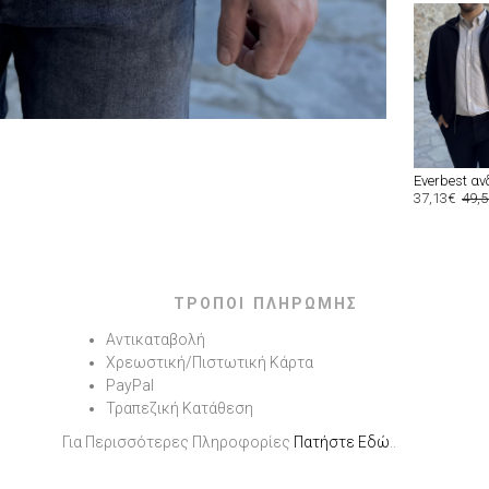
37,13€
49,
ΤΡΟΠΟΙ ΠΛΗΡΩΜΗΣ
Αντικαταβολή
Χρεωστική/Πιστωτική Κάρτα
PayPal
Τραπεζική Κατάθεση
Για Περισσότερες Πληροφορίες
Πατήστε Εδώ
..