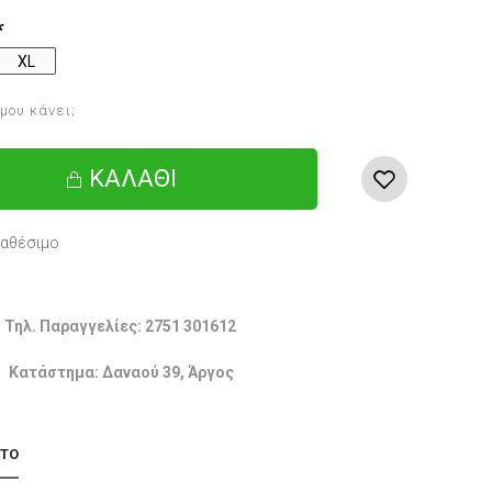
XL
 μου κάνει;
ΚΑΛΆΘΙ
ιαθέσιμο
Τηλ. Παραγγελίες: 2751 301612
Κατάστημα: Δαναού 39, Άργος
 ΤΟ