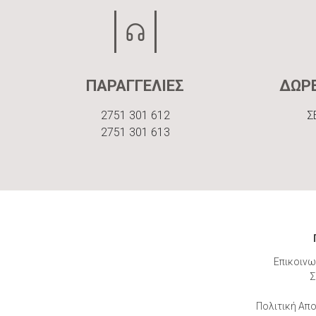
ΠΑΡΑΓΓΕΛΙΕΣ
ΔΩΡ
2751 301 612
Σ
2751 301 613
Επικοινω
Σ
Πολιτική Απ