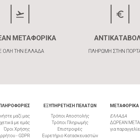
ΕΑΝ ΜΕΤΑΦΟΡΙΚΑ
ΑΝΤΙΚΑΤΑΒΟ
Ε ΟΛΗ ΤΗΝ ΕΛΛΑΔΑ
ΠΛΗΡΩΜΗ ΣΤΗΝ ΠΟΡΤ
ΠΛΗΡΟΦΟΡΙΕΣ
ΕΞΥΠΗΡΕΤΗΣΗ ΠΕΛΑΤΩΝ
ΜΕΤΑΦΟΡΙΚΑ
νήστε μαζί μας
Τρόποι Αποστολής
ΕΛΛΑΔΑ
χετικά με εμάς
Τρόποι Πληρωμής
ΔΩΡΕΑΝ ΜΕΤΑ
Όροι Χρήσης
Επιστροφές
για παραγγελί
ορρήτου - GDPR
Ευρετήριο Κατασκευαστών