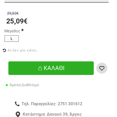
39,50€
25,09€
Μέγεθος
L
Αν δεν μου κάνει;
ΚΑΛΆΘΙ
Άμεσα Διαθέσιμο
Τηλ. Παραγγελίες: 2751 301612
Κατάστημα: Δαναού 39, Άργος