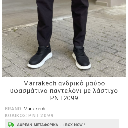
Marrakech ανδρικό μαύρο
υφασμάτινο παντελόνι με λάστιχο
PNT2099
BRAND:
Marrakech
ΚΩΔΙΚΟΣ:
PNT2099
ΔΩΡΕΑΝ ΜΕΤΑΦΟΡΙΚΑ
με
BOX NOW
!