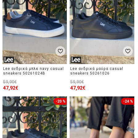
Lee ανδρικά μπλε navy casual
Lee ανδρικά μαύρα casual
sneakers 50261024B
sneakers 50261026
59,90€
59,90€
47,92€
47,92€
-20 %
-24 %