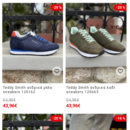
-20 %
-20 %
Teddy Smith ανδρικά μπλε
Teddy Smith ανδρικά λαδί
sneakers 120162
sneakers 120663
54,95€
54,95€
43,96€
43,96€
-20 %
-16 %