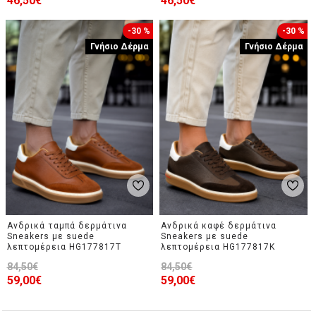
46,50€
46,50€
-30 %
-30 %
Γνήσιο Δέρμα
Γνήσιο Δέρμα
Ανδρικά ταμπά δερμάτινα
Ανδρικά καφέ δερμάτινα
Sneakers με suede
Sneakers με suede
λεπτομέρεια HG177817T
λεπτομέρεια HG177817K
84,50€
84,50€
59,00€
59,00€