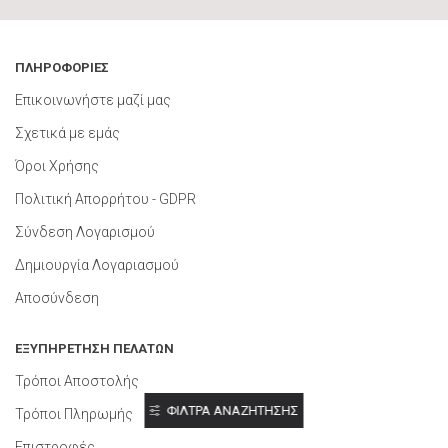
ΠΛΗΡΟΦΟΡΙΕΣ
Επικοινωνήστε μαζί μας
Σχετικά με εμάς
Όροι Χρήσης
Πολιτική Απορρήτου - GDPR
Σύνδεση Λογαρισμού
Δημιουργία Λογαριασμού
Αποσύνδεση
ΕΞΥΠΗΡΕΤΗΣΗ ΠΕΛΑΤΩΝ
Τρόποι Αποστολής
ΦΙΛΤΡΑ ΑΝΑΖΗΤΗΣΗΣ
Τρόποι Πληρωμής
Επιστροφές