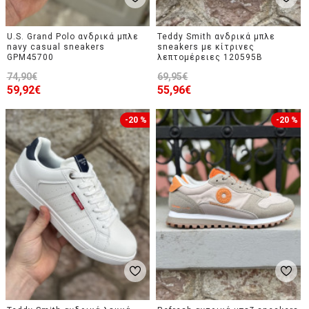
U.S. Grand Polo ανδρικά μπλε
Teddy Smith ανδρικά μπλε
navy casual sneakers
sneakers με κίτρινες
GPM45700
λεπτομέρειες 120595B
74,90€
69,95€
59,92€
55,96€
-20 %
-20 %