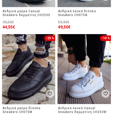
Ανδρικά μαύρα Casual
Ανδρικά λευκά δίσολα
Sneakers δερματίνη CH253S
Sneakers CH075A
49,50€
59,90€
44,55€
49,50€
-25 %
-10 %
Ανδρικά μαύρα δίσολα
Ανδρικά λευκά Casual
Sneakers CH075M
Sneakers δερματίνη CH253W