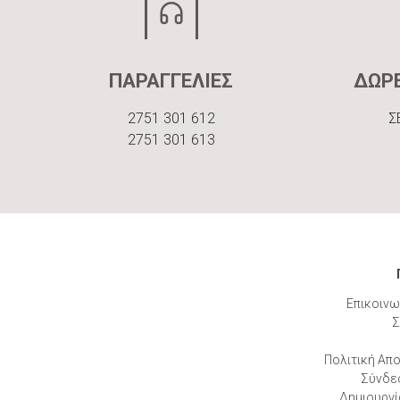
ΠΑΡΑΓΓΕΛΙΕΣ
ΔΩΡ
2751 301 612
Σ
2751 301 613
Επικοινω
Σ
Πολιτική Απ
Σύνδε
Δημιουργί