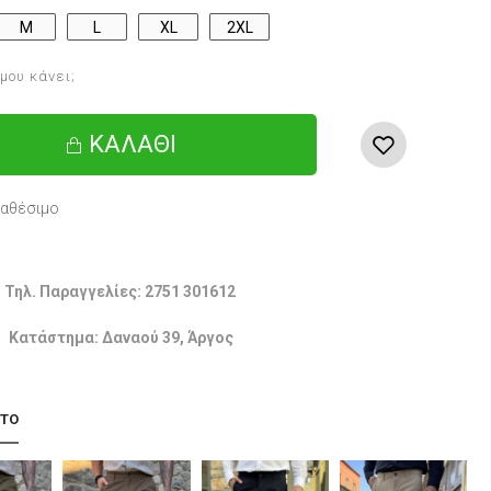
M
L
XL
2XL
 μου κάνει;
ΚΑΛΆΘΙ
ιαθέσιμο
Τηλ. Παραγγελίες: 2751 301612
Κατάστημα: Δαναού 39, Άργος
 ΤΟ