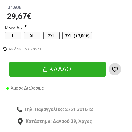
34,90€
29,67€
Μέγεθος
L
XL
2XL
3XL
(+3,00€)
Αν δεν μου κάνει;
ΚΑΛΆΘΙ
Άμεσα Διαθέσιμο
Τηλ. Παραγγελίες: 2751 301612
Κατάστημα: Δαναού 39, Άργος