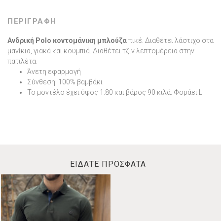
ΠΕΡΙΓΡΑΦΗ
Ανδρική Polo κοντομάνικη μπλούζα
πικέ. Διαθέτει λάστιχο στα
μανίκια, γιακά και κουμπιά. Διαθέτει τζιν λεπτομέρεια στην
πατιλέτα.
Άνετη εφαρμογή
Σύνθεση: 100% βαμβάκι
Το μοντέλο έχει ύψος 1.80 και βάρος 90 κιλά. Φοράει L
ΕΙΔΑΤΕ ΠΡΟΣΦΑΤΑ