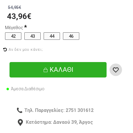
54,95€
43,96€
Μέγεθος
42
43
44
46
Αν δεν μου κάνει;
ΚΑΛΆΘΙ
Άμεσα Διαθέσιμο
Τηλ. Παραγγελίες: 2751 301612
Κατάστημα: Δαναού 39, Άργος