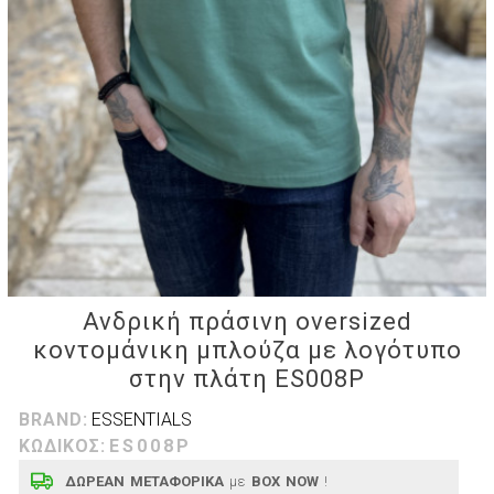
Ανδρική πράσινη oversized
κοντομάνικη μπλούζα με λογότυπο
στην πλάτη ES008P
BRAND:
ESSENTIALS
ΚΩΔΙΚΟΣ:
ES008P
ΔΩΡΕΑΝ ΜΕΤΑΦΟΡΙΚΑ
με
BOX NOW
!