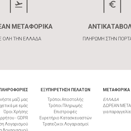
ΕΑΝ ΜΕΤΑΦΟΡΙΚΑ
ΑΝΤΙΚΑΤΑΒΟ
Ε ΟΛΗ ΤΗΝ ΕΛΛΑΔΑ
ΠΛΗΡΩΜΗ ΣΤΗΝ ΠΟΡΤ
ΠΛΗΡΟΦΟΡΙΕΣ
ΕΞΥΠΗΡΕΤΗΣΗ ΠΕΛΑΤΩΝ
ΜΕΤΑΦΟΡΙΚΑ
νήστε μαζί μας
Τρόποι Αποστολής
ΕΛΛΑΔΑ
χετικά με εμάς
Τρόποι Πληρωμής
ΔΩΡΕΑΝ ΜΕΤΑ
Όροι Χρήσης
Επιστροφές
για παραγγελί
ορρήτου - GDPR
Ευρετήριο Κατασκευαστών
ση Λογαρισμού
Τραπεζικοι Λογαριασμοί
α Λογαριασμού