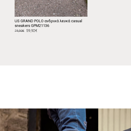
US GRAND POLO ανδρικά λευκά casual
sneakers GPM21136
59,92€
74,90€