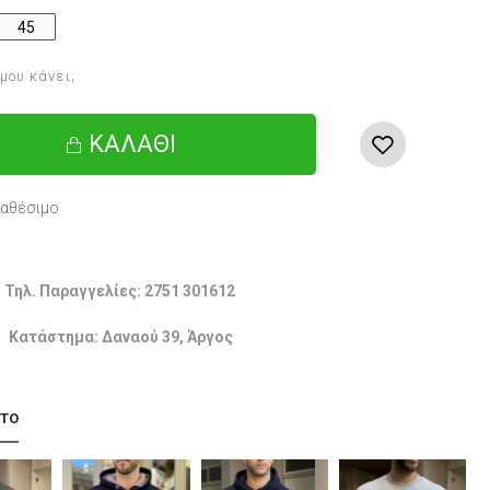
45
 μου κάνει;
ΚΑΛΆΘΙ
ιαθέσιμο
Τηλ. Παραγγελίες: 2751 301612
Κατάστημα: Δαναού 39, Άργος
 ΤΟ