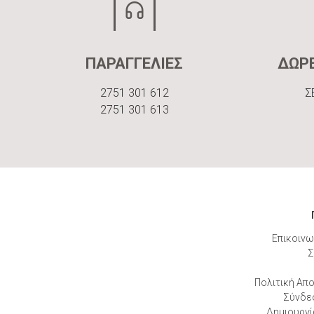
ΠΑΡΑΓΓΕΛΙΕΣ
ΔΩΡ
2751 301 612
Σ
2751 301 613
Επικοινω
Σ
Πολιτική Απ
Σύνδε
Δημιουργί