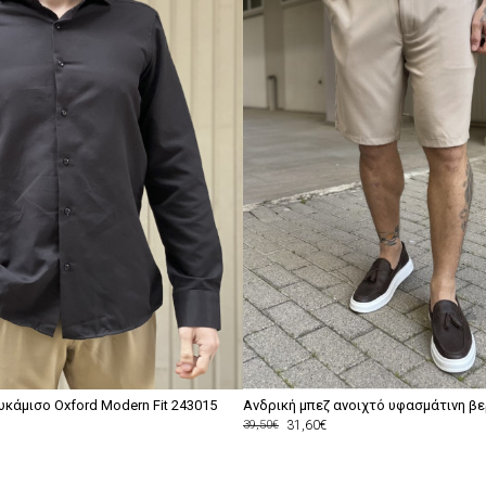
κάμισο Oxford Modern Fit 243015
Ανδρική μπεζ ανοιχτό υφασμάτινη β
31,60€
39,50€