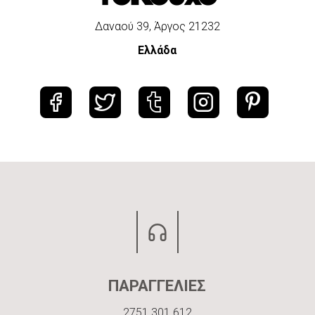
Δαναού 39, Άργος 21232
Ελλάδα
ΠΑΡΑΓΓΕΛΙΕΣ
2751 301 612