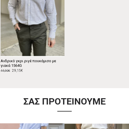
Ανδρικό γκρι ριγέ πουκάμισο με
γιακά 1564G
29,15€
44,90€
ΣΑΣ ΠΡΟΤΕΙΝΟΥΜΕ