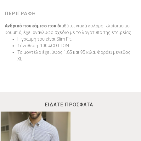
ΠΕΡΙΓΡΑΦΗ
Ανδρικό πουκάμισο που δ
ιαθέτει γιακά κολάρο, κλείσιμο με
κουμπιά, έχει ανάγλυφο σχέδιο με το λογότυπο της εταιρείας.
Η γραμμή του είναι Slim Fit.
Σύνσθεση: 100%COTTON
Το μοντέλο έχει ύψος 1.85 και 95 κιλά. Φοράει μέγεθος
ΧL
ΕΙΔΑΤΕ ΠΡΟΣΦΑΤΑ