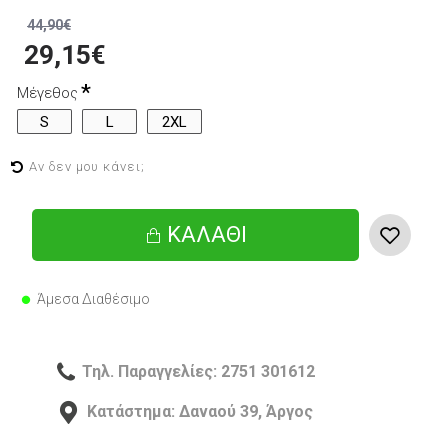
44,90€
29,15€
Μέγεθος
S
L
2XL
Αν δεν μου κάνει;
ΚΑΛΆΘΙ
Άμεσα Διαθέσιμο
Τηλ. Παραγγελίες: 2751 301612
Κατάστημα: Δαναού 39, Άργος