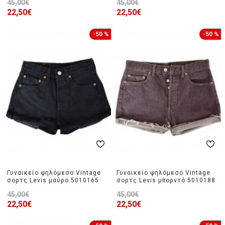
45,00€
45,00€
22,50€
22,50€
-50 %
-50 %
Γυναικείο ψηλόμεσο Vintage
Γυναικείο ψηλόμεσο Vintage
σορτς Levis μαύρο 5010165
σορτς Levis μπορντό 5010188
45,00€
45,00€
22,50€
22,50€