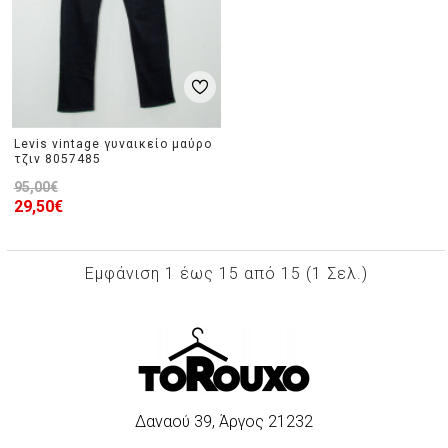
Levis vintage γυναικείο μαύρο
τζιν 8057485
95,00€
29,50€
Εμφάνιση 1 έως 15 από 15 (1 Σελ.)
Δαναού 39, Άργος 21232