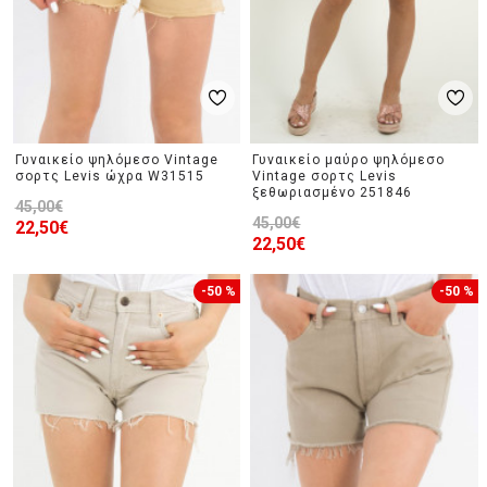
Γυναικείο ψηλόμεσο Vintage
Γυναικείο μαύρο ψηλόμεσο
σορτς Levis ώχρα W31515
Vintage σορτς Levis
ξεθωριασμένο 251846
45,00€
45,00€
22,50€
22,50€
-50 %
-50 %