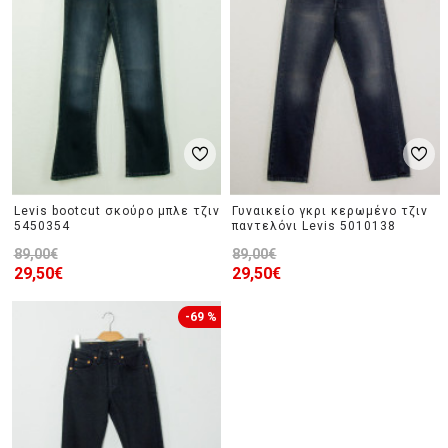
Levis bootcut σκούρο μπλε τζιν
Γυναικείο γκρι κερωμένο τζιν
5450354
παντελόνι Levis 5010138
89,00€
89,00€
29,50€
29,50€
-69 %