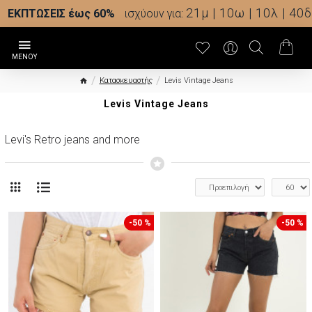
21μ | 10ω | 10λ | 39δ
ΕΚΠΤΩΣΕΙΣ έως 60%
ισχύουν για:
Κατασκευαστής
Levis Vintage Jeans
Levis Vintage Jeans
Levi's Retro jeans and more
-50 %
-50 %