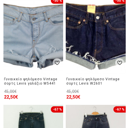
-50 %
-50 %
Γυναικείο ψηλόμεσο Vintage
Γυναικείο ψηλόμεσο Vintage
σορτς Levis γαλάζιο W5441
σορτς Levis W2601
45,00€
45,00€
22,50€
22,50€
-67 %
-67 %