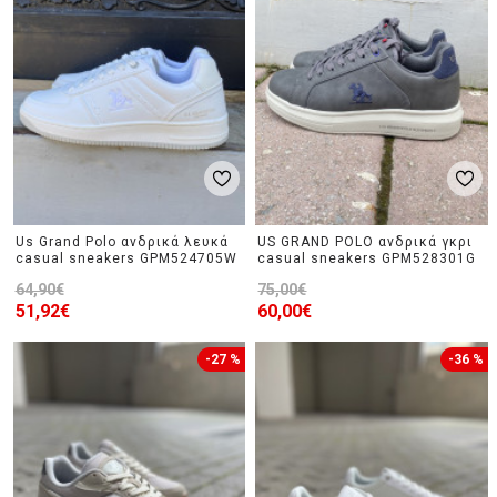
Us Grand Polo ανδρικά λευκά
US GRAND POLO ανδρικά γκρι
casual sneakers GPM524705W
casual sneakers GPM528301G
64,90€
75,00€
51,92€
60,00€
-27 %
-36 %