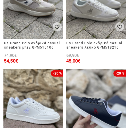
Us Grand Polo ανδρικά casual
Us Grand Polo ανδρικά casual
sneakers μπεζ GPM515100
sneakers λευκό GPM518210
74,90€
69,90€
54,50€
45,00€
-20 %
-20 %