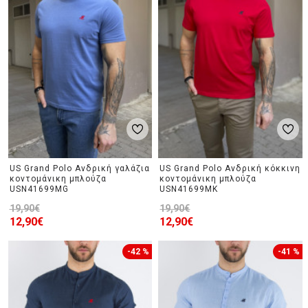
US Grand Polo Ανδρική γαλάζια
US Grand Polo Ανδρική κόκκινη
κοντομάνικη μπλούζα
κοντομάνικη μπλούζα
USN41699MG
USN41699MK
19,90€
19,90€
12,90€
12,90€
-42 %
-41 %