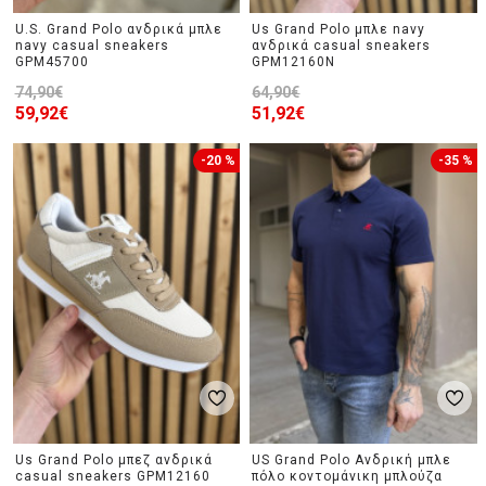
U.S. Grand Polo ανδρικά μπλε
Us Grand Polo μπλε navy
navy casual sneakers
ανδρικά casual sneakers
GPM45700
GPM12160Ν
74,90€
64,90€
59,92€
51,92€
-20 %
-35 %
Us Grand Polo μπεζ ανδρικά
US Grand Polo Ανδρική μπλε
casual sneakers GPM12160
πόλο κοντομάνικη μπλούζα