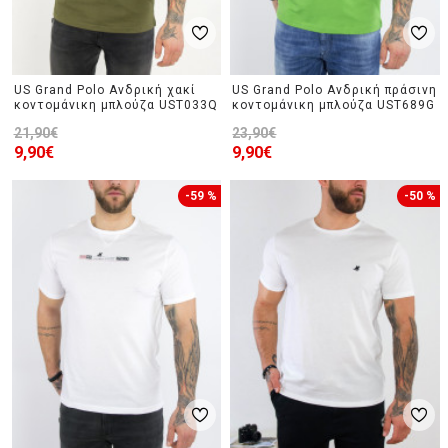
US Grand Polo Ανδρική χακί
US Grand Polo Ανδρική πράσινη
κοντομάνικη μπλούζα UST033Q
κοντομάνικη μπλούζα UST689G
21,90€
23,90€
9,90€
9,90€
-59 %
-50 %