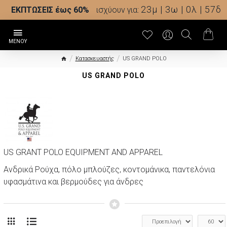
23μ | 3ω | 0λ | 54δ
ΕΚΠΤΩΣΕΙΣ έως 60%
ισχύουν για:
Κατασκευαστής
US GRAND POLO
US GRAND POLO
US GRANT POLO EQUIPMENT AND APPAREL
Ανδρικά Ρούχα, πόλο μπλούζες, κοντομάνικα, παντελόνια
υφασμάτινα και βερμούδες για άνδρες