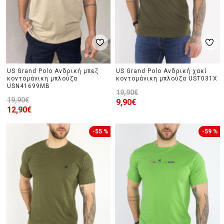
US Grand Polo Ανδρική μπεζ
US Grand Polo Ανδρική χακί
κοντομάνικη μπλούζα
κοντομάνικη μπλούζα UST031X
USN41699MB
19,90€
19,90€
9,90€
12,90€
-55 %
-59 %