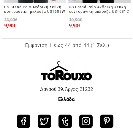
US Grand Polo Ανδρική λευκή
US Grand Polo Ανδρική λευκή
κοντομάνικη μπλούζα UST689W
κοντομάνικη μπλούζα UST031C
23,90€
19,90€
9,90€
9,90€
Εμφάνιση 1 έως 44 από 44 (1 Σελ.)
Δαναού 39, Άργος 21232
Ελλάδα