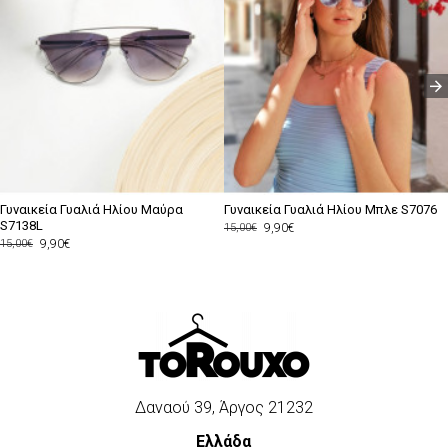
Γυναικεία Γυαλιά Ηλίου Μαύρα
Γυναικεία Γυαλιά Ηλίου Μπλε S7076
S7138L
9,90€
15,00€
9,90€
15,00€
Δαναού 39, Άργος 21232
Ελλάδα