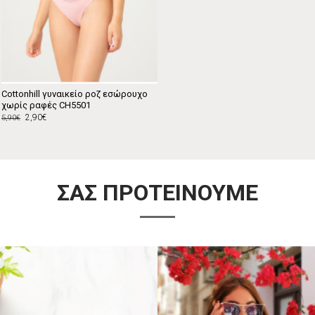
Cottonhill γυναικείο ροζ εσώρουχο
χωρίς ραφές CH5501
2,90€
5,90€
ΣΑΣ ΠΡΟΤΕΙΝΟΥΜΕ